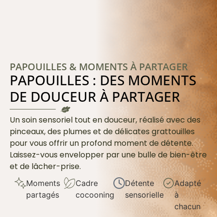
PAPOUILLES & MOMENTS À PARTAGER
PAPOUILLES : DES MOMENTS
DE DOUCEUR À PARTAGER
Un soin sensoriel tout en douceur, réalisé avec des
pinceaux, des plumes et de délicates grattouilles
pour vous offrir un profond moment de détente.
Laissez-vous envelopper par une bulle de bien-être
et de lâcher-prise.
Moments
Cadre
Détente
Adapté
partagés
cocooning
sensorielle
à
chacun